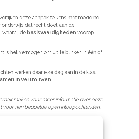
 verrijken deze aanpak telkens met moderne
 onderwijs dat recht doet aan de
, waarbij de
basisvaardigheden
voorop
ent is het vermogen om uit te blinken in één of
chten werken daar elke dag aan in de klas.
amen in vertrouwen
.
fspraak maken voor meer informatie over onze
aal voor hen bedoelde open inloopochtenden.