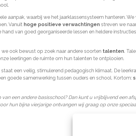
ool.
ele aanpak, waarbij we het jaarklassensysteem hanteren. We
ben. Vanuit
hoge positieve verwachtingen
streven we naar
e hand van goed georganiseerde lessen en heldere instructies
n we ook bewust op zoek naar andere soorten
talenten
. Tal
nze leerlingen de ruimte om hun talenten te ontplooien.
staat een veilig, stimulerend pedagogisch klimaat. De leerkra
 een goede samenwerking tussen ouders en school. Kortom:
s
 van een andere basisschool? Dan kunt u vrijblijvend een a
oor hun bijna vierjarige ontvangen wij graag op onze speci