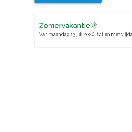
Zomervakantie🌞
Van
maandag 13 juli 2026
tot en met
vrijdag 21 augus