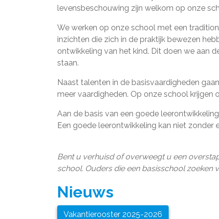
levensbeschouwing zijn welkom op onze sch
We werken op onze school met een tradition
inzichten die zich in de praktijk bewezen heb
ontwikkeling van het kind. Dit doen we aan d
staan.
Naast talenten in de basisvaardigheden gaa
meer vaardigheden. Op onze school krijgen o
Aan de basis van een goede leerontwikkeling 
Een goede leerontwikkeling kan niet zonder
Bent u verhuisd of overweegt u een overstap
school. Ouders die een basisschool zoeken v
Nieuws
Vakantierooster 2025-2026