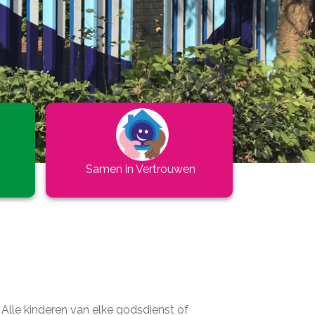
Samen in Vertrouwen
 Alle kinderen van elke godsdienst of