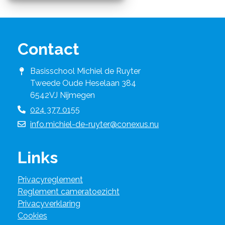
Contact
Basisschool Michiel de Ruyter
Tweede Oude Heselaan 384
6542VJ Nijmegen
024 377 0155
info.michiel-de-ruyter@conexus.nu
Links
Privacyreglement
Reglement cameratoezicht
Privacyverklaring
Cookies